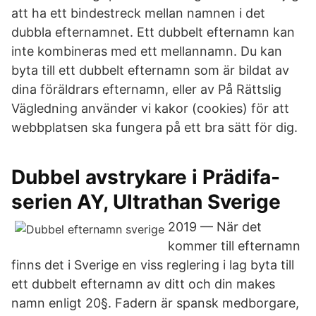
att ha ett bindestreck mellan namnen i det
dubbla efternamnet. Ett dubbelt efternamn kan
inte kombineras med ett mellannamn. Du kan
byta till ett dubbelt efternamn som är bildat av
dina föräldrars efternamn, eller av På Rättslig
Vägledning använder vi kakor (cookies) för att
webbplatsen ska fungera på ett bra sätt för dig.
Dubbel avstrykare i Prädifa-
serien AY, Ultrathan Sverige
2019 — När det
kommer till efternamn
finns det i Sverige en viss reglering i lag byta till
ett dubbelt efternamn av ditt och din makes
namn enligt 20§. Fadern är spansk medborgare,