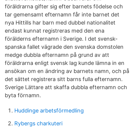
föräldrarna gifter sig efter barnets födelse och
tar gemensamt efternamn får inte barnet det
nya Hittills har barn med dubbel nationalitet
endast kunnat registreras med den ena
förälderns efternamn i Sverige. I det svensk-
spanska fallet vägrade den svenska domstolen
medge dubbla efternamn på grund av att
föräldrarna enligt svensk lag kunde lämna in en
ansökan om en ändring av barnets namn, och på
det sättet registrera sitt barns fulla efternamn.
Sverige Lättare att skaffa dubbla efternamn och
byta förnamn.
Huddinge arbetsförmedling
Rybergs charkuteri