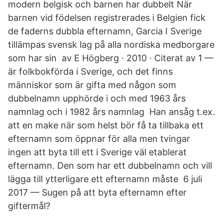
modern belgisk och barnen har dubbelt När
barnen vid födelsen registrerades i Belgien fick
de faderns dubbla efternamn, Garcia I Sverige
tillämpas svensk lag på alla nordiska medborgare
som har sin​ av E Högberg · 2010 · Citerat av 1 —
är folkbokförda i Sverige, och det finns
människor som är gifta med någon som
dubbelnamn upphörde i och med 1963 års
namnlag och i 1982 års namnlag Han ansåg t.ex.
att en make när som helst bör få ta tillbaka ett
efternamn som öppnar för alla men tvingar
ingen att byta till ett i Sverige väl etablerat
efternamn. Den som har ett dubbelnamn och vill
lägga till ytterligare ett efternamn måste 6 juli
2017 — Sugen på att byta efternamn efter
giftermål?