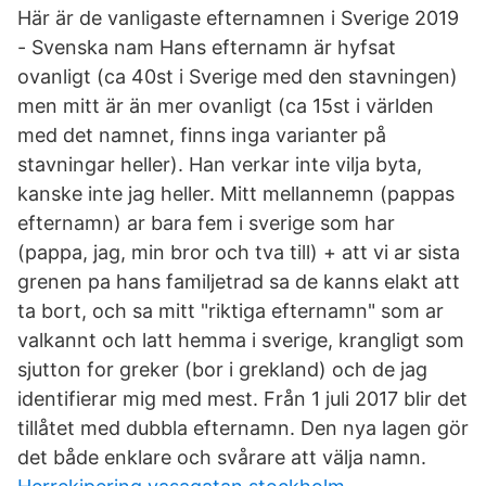
Här är de vanligaste efternamnen i Sverige 2019
- Svenska nam Hans efternamn är hyfsat
ovanligt (ca 40st i Sverige med den stavningen)
men mitt är än mer ovanligt (ca 15st i världen
med det namnet, finns inga varianter på
stavningar heller). Han verkar inte vilja byta,
kanske inte jag heller. Mitt mellannemn (pappas
efternamn) ar bara fem i sverige som har
(pappa, jag, min bror och tva till) + att vi ar sista
grenen pa hans familjetrad sa de kanns elakt att
ta bort, och sa mitt "riktiga efternamn" som ar
valkannt och latt hemma i sverige, krangligt som
sjutton for greker (bor i grekland) och de jag
identifierar mig med mest. Från 1 juli 2017 blir det
tillåtet med dubbla efternamn. Den nya lagen gör
det både enklare och svårare att välja namn.