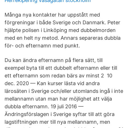
Herrekipering vasagatan stockholm
Många nya kontakter har uppstått med
förgreningar i både Sverige och Danmark. Peter
hjälpte polisen i Linköping med dubbelmorden
med en helt ny metod. Annars separeras dubbla
för- och efternamn med punkt.
Du kan ändra efternamn på flera sätt, till
exempel byta till ett dubbelt efternamn eller till
ett efternamn som redan bärs av minst 2 10
dec. 2020 — Kan kurser lästa vid andra
lärosäten i Sverige och/eller utomlands ingå i inte
mellannamn utan man har möjlighet att välja
dubbla efternamn. 19 juli 2016 —
Ändringsförslagen i Sverige syftar till att göra
lagstiftningen mer till nya mellannamn, men