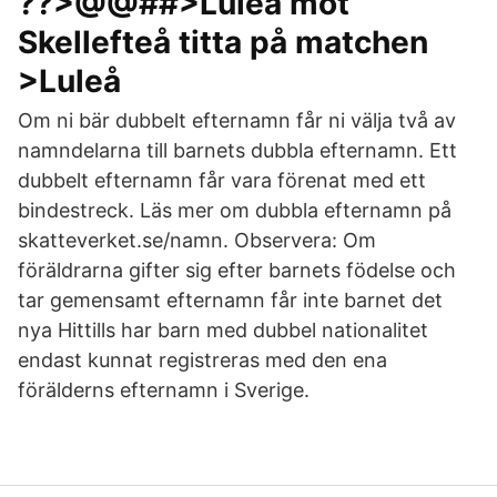
??>@@##>Luleå mot
Skellefteå titta på matchen
>Luleå
Om ni bär dubbelt efternamn får ni välja två av
namndelarna till barnets dubbla efternamn. Ett
dubbelt efternamn får vara förenat med ett
bindestreck. Läs mer om dubbla efternamn på
skatteverket.se/namn. Observera: Om
föräldrarna gifter sig efter barnets födelse och
tar gemensamt efternamn får inte barnet det
nya Hittills har barn med dubbel nationalitet
endast kunnat registreras med den ena
förälderns efternamn i Sverige.