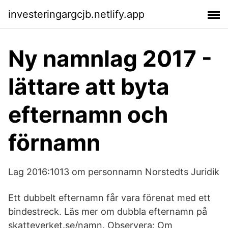
investeringargcjb.netlify.app
Ny namnlag 2017 -
lättare att byta
efternamn och
förnamn
Lag 2016:1013 om personnamn Norstedts Juridik
Ett dubbelt efternamn får vara förenat med ett
bindestreck. Läs mer om dubbla efternamn på
skatteverket.se/namn. Observera: Om